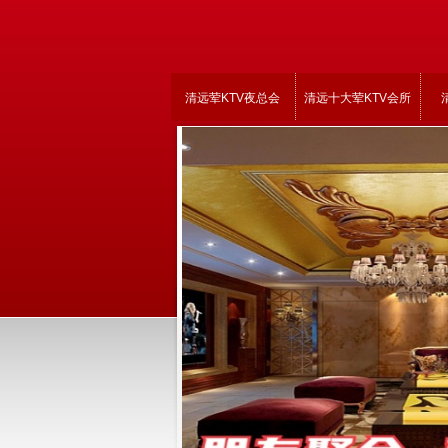
清远荤KTV夜总会
清远十大荤KTV会所