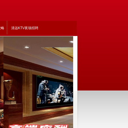
攻略
清远KTV夜场招聘