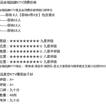
金域妩媚KTV夜总会消费价格明细口碑评分
0——容纳 8人【容纳4男4女】包含酒水
80——容纳10人
80——容纳14人
80——容纳18人
星级​‌‌：★★★★★★★★★ 九星评级
态度：★★★★★★★★★☆ 九星评级
氛围：★★★★★★★★★☆ 八星半评级
位置：★★★★★★★★★☆ 八星评级
位置：★★★★★★★★★☆ 九星评级
金域妩媚KTV地址：-青海省-清远市-城西区-昆仑大道西段与桃李路交叉路口往西约50
评级：A+
评级：A+
口碑：九十分
数量：48间
考评：九十分