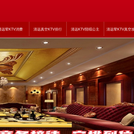
清远荤KTV消费
清远真空KTV排行
清远KTV陪唱公主
清远荤KTV真空